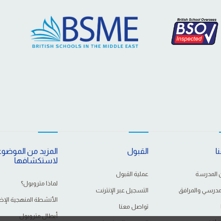
ا
القبول
المزيد من الموضو
لاستكشافها
 المدرسة
عملية القبول
لماذا متروبول؟
لمدرسي والمرافق
التسجيل عبر الإنترنت
الأنشطة المنهجية الإض
تواصل معنا
أبطال متروبول