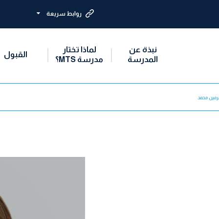
روابط سريعة
نبذة عن
لماذا تختار
القبول
المدرسة
مدرسة MTS؟
رمين محمد