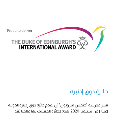
جائزة دوق إدنبره
يسر مدرسة "جيمس متروبول" أن تقدم جائزة دوق إدنبرة الدولية
اعتبارًا من سبتمبر 2020. هذه الجائزة المعترف بها عالميًا تُعّد