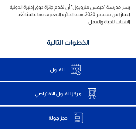
يسر مدرسة "جيمس متروبول" أن تقدم جائزة دوق إدنبرة الدولية
اعتبارًا من سبتمبر 2020. هذه الجائزة المعترف بها عالميًا تُعّد
الشباب للحياة والعمل.
الخطوات التالية
القبول
مركز القبول الافتراضي
حجز جولة