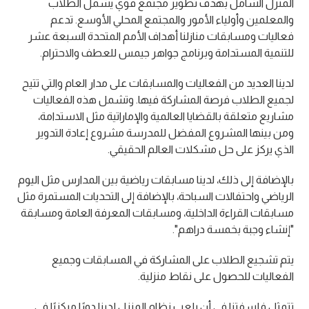
المنزل الشامل بهدف تطوير مجتمع قوي يشمل الطلاب
والمعلمين وأولياء الأمور والمجتمع المحلي الأوسع. تدعم
فعاليات ومسابقات منازلنا أهداف الأمم المتحدة السبعة عشر
للتنمية المستدامة وبرنامج جواهر جيمس للعطف والاحترام.
لدينا العديد من الفعاليات والمسابقات على مدار العام والتي تتيح
لجميع الطلاب فرصة المشاركة فيها. وتشمل هذه الفعاليات
مشاريع متعلقة بالقضايا العالمية والإماراتية مثل الاستدامة،
ومن بينها المشروع المفضل للمدرسة مشروع إعادة التدوير
الذي يركز على حل مشكلات العالم الحقيقي.
بالإضافة إلى ذلك، لدينا مسابقات رياضية بين المدارس مثل اليوم
الرياضي واحتفالات السباحة، بالإضافة إلى التحديات المستمرة مثل
مسابقات القراءة الداخلية، ومسابقات المعرفة العامة ومسابقة
"إنشاء وجبة بخمسة دراهم".
يتم تشجيع الطلاب على المشاركة في المسابقات وجميع
الفعاليات للحصول على نقاط منزلية.
تتمثل فلسفتنا في أن يلعب نظام المنزل لدينا دورًا مركزيًا في