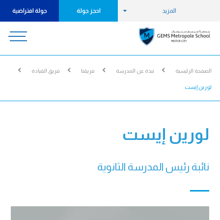
المزيد
احجز جولة
جولة افتراضية
الصفحة الرئيسية
نبذة عن المدرسة
فريقنا
فريق القيادة
لورين إيست
لورين إيست
نائبة رئيس المدرسة الثانوية