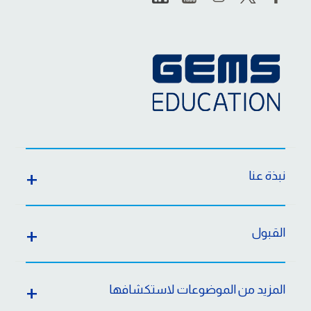
نبذة عنا
القبول
المزيد من الموضوعات لاستكشافها