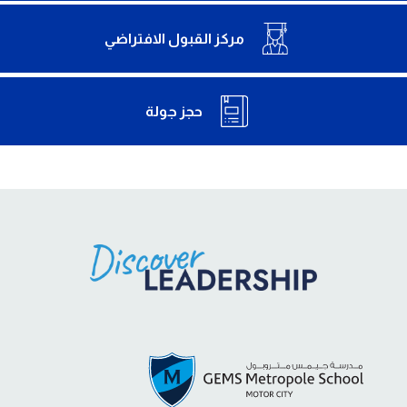
مركز القبول الافتراضي
حجز جولة