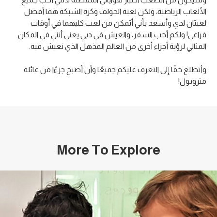
الألعاب الرياضية، ولكن لعبة الجولف وكرة الشبكة هما أفضل
لعبتان لدي وأسعد بأني أتمكن من لعب كليهما في أوقات
فراغي! ولكم أحب السفر، والعيش في دبي يعني أنني في المكان
المثالي لرؤية أجزاء أخرى من العالم المذهل الذي نعيش فيه.
وأتطلع حقًا إلى التعرف عليكم جميعًا وأن أصبح جزءًا من عائلة
متروبول!
More To Explore