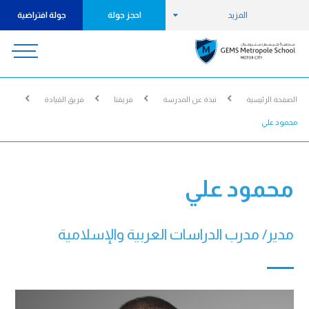
المزيد
احجز جولة
جولة افتراضية
الصفحة الرئيسية
نبذة عن المدرسة
فريقنا
فريق القيادة
محمود علي
محمود علي
مدير/ مدرب الدراسات العربية والإسلامية