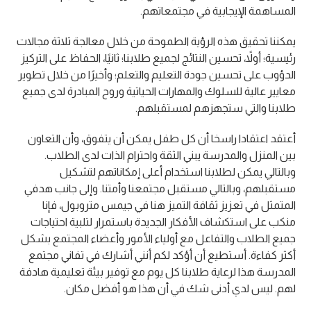
المساهمة الإيجابية في مجتمعاتهم.
يمكننا تحقيق هذه الرؤية الطموحة من خلال معالجة ثلاثة مجالات
رئيسية؛ أولاً، تحسين النتائج لجميع طلابنا؛ ثانيًا، الحفاظ على التركيز
الدؤوب على تحسين جودة التعليم والتعلم؛ وأخيرًا من خلال تطوير
معايير عالية للسلوك والمهارات الحياتية وروح المبادرة لدى جميع
طلابنا والتي ستجهزهم لمستقبلهم.
أعتقد اعتقادا راسخا أن كل طفل يمكن أن يتفوق، وأن التعاون
بين المنزل والمدرسة يبني الثقة واحترام الذات لدى الطلاب.
وبالتالي يمكن لطلابنا استخدام أعلى إمكاناتهم لتشكيل
مستقبلهم، وبالتالي مستقبل مجتمعنا وأمتنا. وإلى جانب هدفي
المتمثل في تعزيز ثقافة التميز هنا في جيمس متروبول، فإنا
منكب على استكشاف الأفكار الجديدة باستمرار لتلبية احتياجات
جميع الطلاب والتفاعل مع أولياء الأمور وأعضاء المجتمع بشكل
أكثر كفاءة. أستطيع أن أؤكد لكم أنني أشارك في تفاني مجتمع
المدرسة هذا لرعاية طلابنا كل يوم مع توفير بيئة تعليمية هادفة
لهم. ليس لدي أدنى شك في أن هذا هو أفضل مكان.