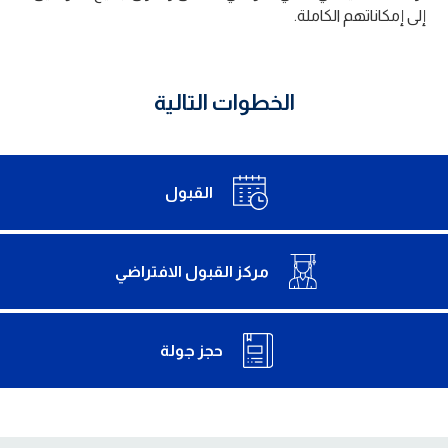
إلى إمكاناتهم الكاملة.
الخطوات التالية
القبول
مركز القبول الافتراضي
حجز جولة