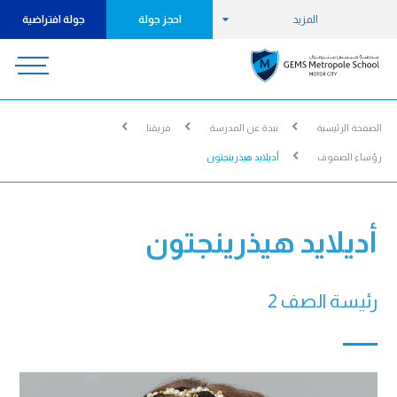
المزيد
احجز جولة
جولة افتراضية
الصفحة الرئيسية
نبذة عن المدرسة
فريقنا
رؤساء الصفوف
أديلايد هيذرينجتون
أديلايد هيذرينجتون
رئيسة الصف 2